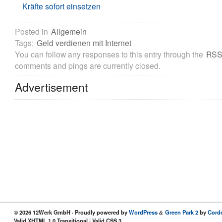
Kräfte sofort einsetzen
Posted in
Allgemein
Tags:
Geld verdienen mit Internet
You can follow any responses to this entry through the
RSS
comments and pings are currently closed.
Advertisement
© 2026 12Werk GmbH · Proudly powered by
WordPress
Green Park 2
by
Cord
&
Valid XHTML 1.0 Transitional | Valid CSS 3