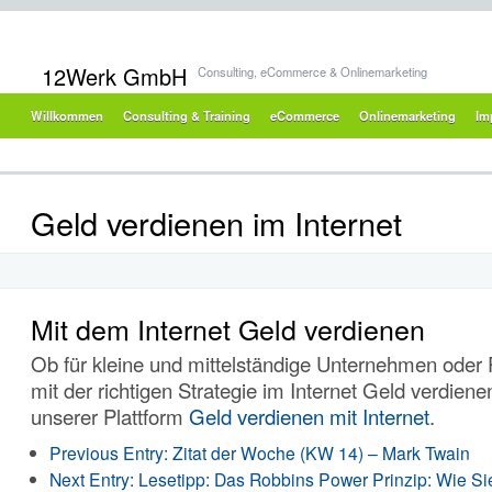
12Werk GmbH
Consulting, eCommerce & Onlinemarketing
Willkommen
Consulting & Training
eCommerce
Onlinemarketing
Im
Geld verdienen im Internet
Mit dem Internet Geld verdienen
Ob für kleine und mittelständige Unternehmen oder 
mit der richtigen Strategie im Internet Geld verdiene
unserer Plattform
Geld verdienen mit Internet
.
Previous Entry:
Zitat der Woche (KW 14) – Mark Twain
Next Entry:
Lesetipp: Das Robbins Power Prinzip: Wie Si