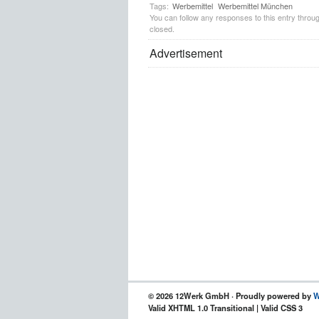
Tags:
Werbemittel
Werbemittel München
You can follow any responses to this entry throu
closed.
Advertisement
© 2026 12Werk GmbH · Proudly powered by
W
Valid XHTML 1.0 Transitional | Valid CSS 3