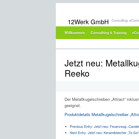
12Werk GmbH
Consulting, eCom
Willkommen
Consulting & Training
eCo
Jetzt neu: Metallku
Reeko
Der Metallkugelschreiben „Attract“ inklusi
geeignet.
Produktdetails Metallkugelschreiber „Attra
Previous Entry:
Jetzt neu: Feuerzeug „Cande
Next Entry:
Jetzt neu: Keramikbecher „To Go