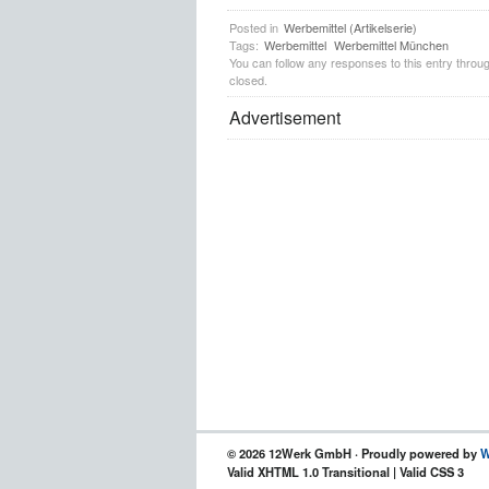
Posted in
Werbemittel (Artikelserie)
Tags:
Werbemittel
Werbemittel München
You can follow any responses to this entry throu
closed.
Advertisement
© 2026 12Werk GmbH · Proudly powered by
W
Valid XHTML 1.0 Transitional | Valid CSS 3