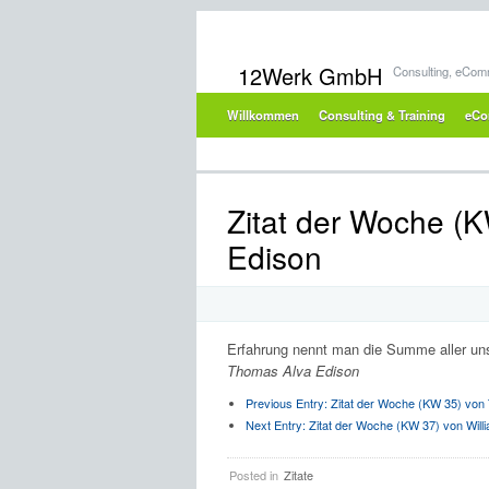
12Werk GmbH
Consulting, eCom
Willkommen
Consulting & Training
eCo
Zitat der Woche (
Edison
Erfahrung nennt man die Summe aller unse
Thomas Alva Edison
Previous Entry:
Zitat der Woche (KW 35) von T
Next Entry:
Zitat der Woche (KW 37) von Will
Posted in
Zitate