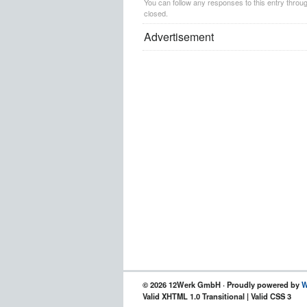
You can follow any responses to this entry throu
closed.
Advertisement
© 2026 12Werk GmbH · Proudly powered by
W
Valid XHTML 1.0 Transitional | Valid CSS 3