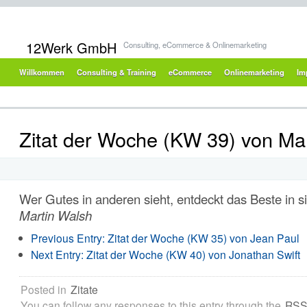
12Werk GmbH
Consulting, eCommerce & Onlinemarketing
Willkommen
Consulting & Training
eCommerce
Onlinemarketing
Im
Zitat der Woche (KW 39) von Ma
Wer Gutes in anderen sieht, entdeckt das Beste in si
Martin Walsh
Previous Entry:
Zitat der Woche (KW 35) von Jean Paul
Next Entry:
Zitat der Woche (KW 40) von Jonathan Swift
Posted in
Zitate
You can follow any responses to this entry through the
RSS