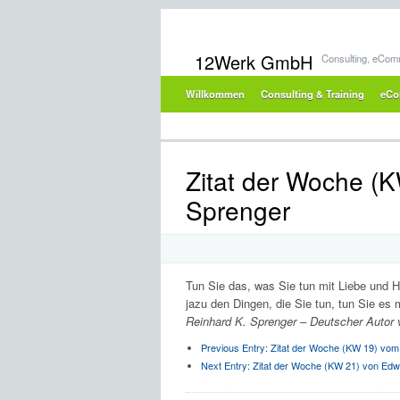
12Werk GmbH
Consulting, eCom
Willkommen
Consulting & Training
eCo
Zitat der Woche (
Sprenger
Tun Sie das, was Sie tun mit Liebe und 
jazu den Dingen, die Sie tun, tun Sie es
Reinhard K. Sprenger – Deutscher Autor 
Previous Entry:
Zitat der Woche (KW 19) vom
Next Entry:
Zitat der Woche (KW 21) von Edwa