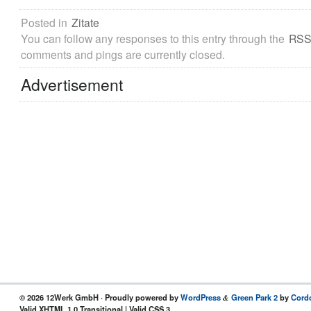
Posted in
Zitate
You can follow any responses to this entry through the
RSS
comments and pings are currently closed.
Advertisement
© 2026 12Werk GmbH · Proudly powered by
WordPress
Green Park 2
by
Cord
&
Valid XHTML 1.0 Transitional | Valid CSS 3