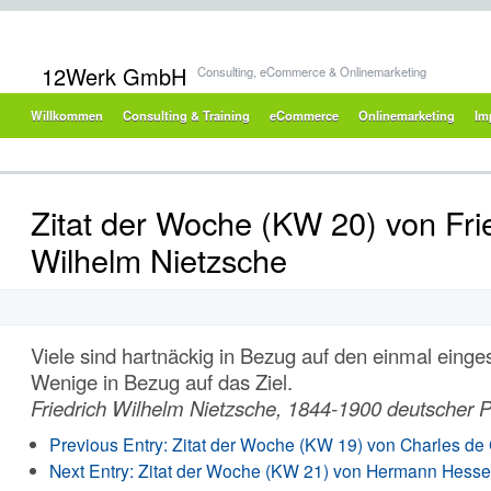
12Werk GmbH
Consulting, eCommerce & Onlinemarketing
Willkommen
Consulting & Training
eCommerce
Onlinemarketing
Im
Zitat der Woche (KW 20) von Fri
Wilhelm Nietzsche
Viele sind hartnäckig in Bezug auf den einmal ein
Wenige in Bezug auf das Ziel.
Friedrich Wilhelm Nietzsche, 1844-1900 deutscher 
Previous Entry:
Zitat der Woche (KW 19) von Charles de
Next Entry:
Zitat der Woche (KW 21) von Hermann Hess