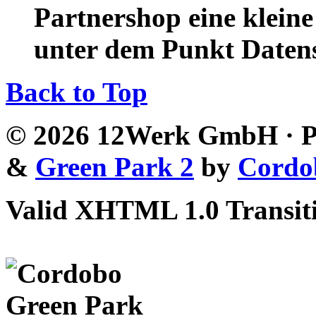
Partnershop eine klein
unter dem Punkt Daten
Back to Top
© 2026 12Werk GmbH · P
&
Green Park 2
by
Cordo
Valid XHTML 1.0 Transiti