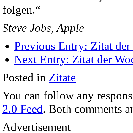
folgen.“
Steve Jobs, Apple
Previous Entry:
Zitat de
Next Entry:
Zitat der Wo
Posted in
Zitate
You can follow any response
2.0 Feed
. Both comments an
Advertisement