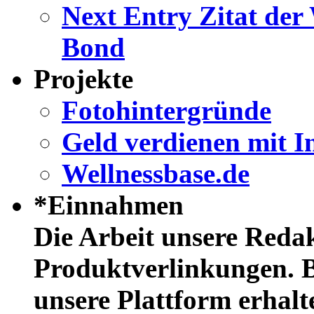
Next Entry
Zitat der
Bond
Projekte
Fotohintergründe
Geld verdienen mit I
Wellnessbase.de
*Einnahmen
Die Arbeit unsere Redak
Produktverlinkungen. B
unsere Plattform erhalt