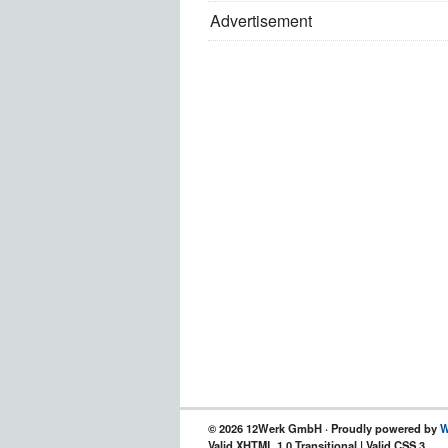
Advertisement
© 2026 12Werk GmbH · Proudly powered by
W
Valid XHTML 1.0 Transitional | Valid CSS 3