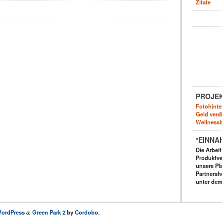
Zitate
PROJE
Fotohinte
Geld verdi
Wellnessb
*EINNA
Die Arbei
Produktve
unsere Pla
Partnersh
unter dem
ordPress
Green Park 2
by
Cordobo
.
&