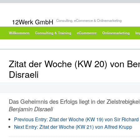
12Werk GmbH
Consulting, eCommerce & Onlinemarketing
Willkommen
Consulting & Training
eCommerce
Onlinemarketing
Im
Zitat der Woche (KW 20) von Be
Disraeli
Das Geheimnis des Erfolgs liegt in der Zielstrebigkei
Benjamin Disraeli
Previous Entry:
Zitat der Woche (KW 19) von Sir Richar
Next Entry:
Zitat der Woche (KW 21) von Alfred Krupp