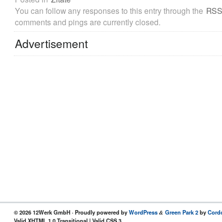
You can follow any responses to this entry through the
RSS
comments and pings are currently closed.
Advertisement
© 2026 12Werk GmbH · Proudly powered by
WordPress
Green Park 2
by
Cord
&
Valid XHTML 1.0 Transitional | Valid CSS 3