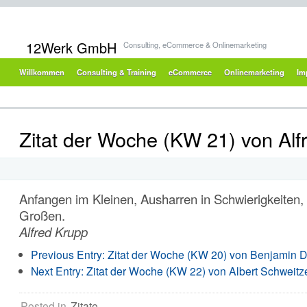
12Werk GmbH
Consulting, eCommerce & Onlinemarketing
Willkommen
Consulting & Training
eCommerce
Onlinemarketing
Im
Zitat der Woche (KW 21) von Alf
Anfangen im Kleinen, Ausharren in Schwierigkeiten
Großen.
Alfred Krupp
Previous Entry:
Zitat der Woche (KW 20) von Benjamin Di
Next Entry:
Zitat der Woche (KW 22) von Albert Schweitz
Posted in
Zitate