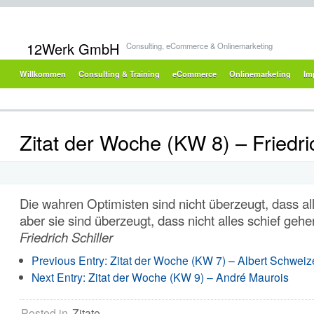
12Werk GmbH
Consulting, eCommerce & Onlinemarketing
Willkommen
Consulting & Training
eCommerce
Onlinemarketing
Im
Zitat der Woche (KW 8) – Friedric
Die wahren Optimisten sind nicht überzeugt, dass al
aber sie sind überzeugt, dass nicht alles schief geh
Friedrich Schiller
Previous Entry:
Zitat der Woche (KW 7) – Albert Schweiz
Next Entry:
Zitat der Woche (KW 9) – André Maurois
Posted in
Zitate